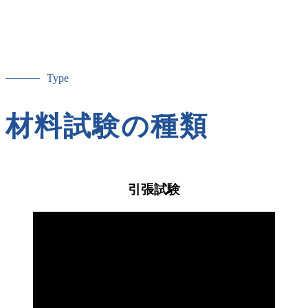
たす材料がないかを検証できます。試験データに基づいて素
材を選ぶことで、コストと性能のバランスを最適化できま
す。
Type
材料試験の種類
引張試験