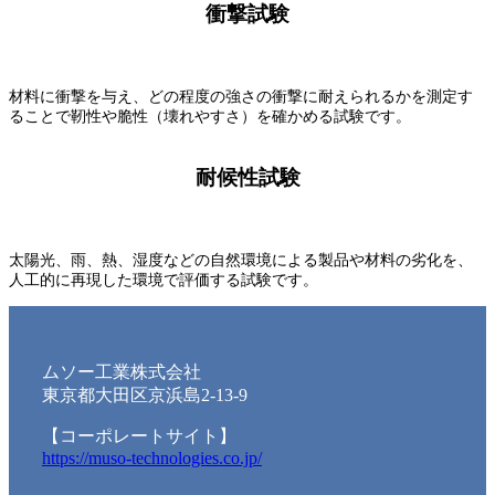
衝撃試験
材料に衝撃を与え、どの程度の強さの衝撃に耐えられるかを測定す
ることで靭性や脆性（壊れやすさ）を確かめる試験です。
耐候性試験
太陽光、雨、熱、湿度などの自然環境による製品や材料の劣化を、
人工的に再現した環境で評価する試験です。
ムソー工業株式会社
東京都大田区京浜島2-13-9
【コーポレートサイト】
https://muso-technologies.co.jp/