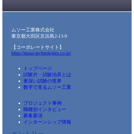
ムソー工業株式会社
東京都大田区京浜島2-13-9
【コーポレートサイト】
https://muso-technologies.co.jp/
トップページ
試験片・試験治具とは
奥深い試験の世界
数字で見るムソー工業
プロジェクト事例
職種別インタビュー
募集要項
インターンシップ情報