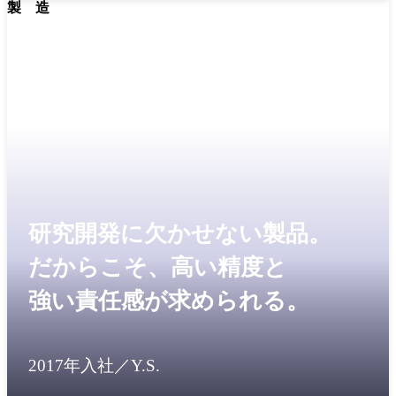
製 造
研究開発に欠かせない製品。
だからこそ、高い精度と
強い責任感が求められる。
2017年入社／Y.S.