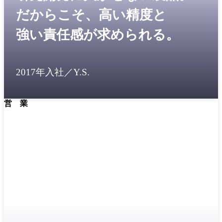
だからこそ、高い精度と
強い責任感が求められる。
2017年入社／Y.S.
営 業