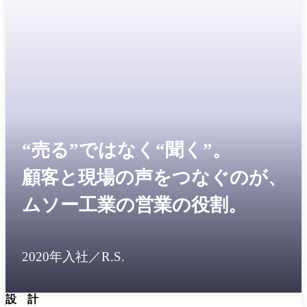
“売る”ではなく“聞く”。
顧客と現場の声をつなぐのが、
ムソー工業の営業の役割。
2020年入社／R.S.
設 計