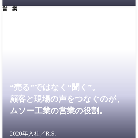
営 業
“売る”ではなく“聞く”。
顧客と現場の声をつなぐのが、
ムソー工業の営業の役割。
2020年入社／R.S.