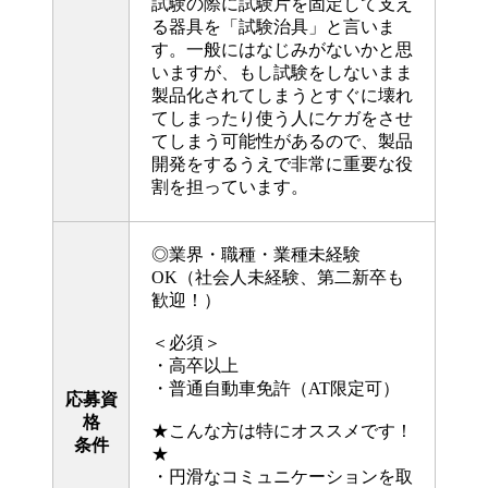
試験の際に試験片を固定して支え
る器具を「試験治具」と言いま
す。一般にはなじみがないかと思
いますが、もし試験をしないまま
製品化されてしまうとすぐに壊れ
てしまったり使う人にケガをさせ
てしまう可能性があるので、製品
開発をするうえで非常に重要な役
割を担っています。
◎業界・職種・業種未経験
OK（社会人未経験、第二新卒も
歓迎！）
＜必須＞
・高卒以上
・普通自動車免許（AT限定可）
応募資
格
★こんな方は特にオススメです！
条件
★
・円滑なコミュニケーションを取