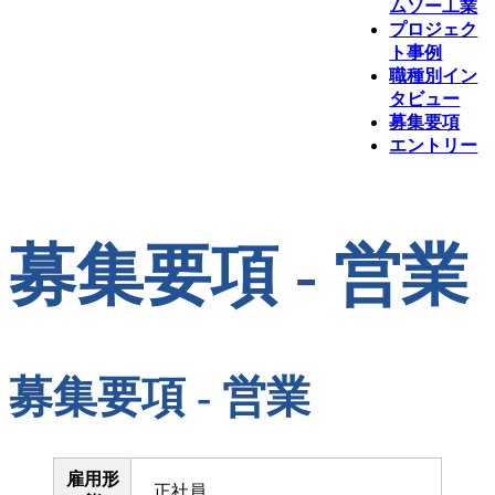
ムソー工業
プロジェク
ト事例
職種別イン
タビュー
募集要項
エントリー
募集要項 - 営業
募集要項 - 営業
雇用形
正社員