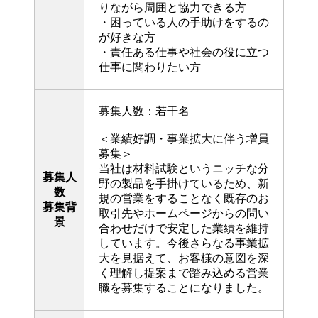
りながら周囲と協力できる方
・困っている人の手助けをするの
が好きな方
・責任ある仕事や社会の役に立つ
仕事に関わりたい方
募集人数：若干名
＜業績好調・事業拡大に伴う増員
募集＞
当社は材料試験というニッチな分
募集人
野の製品を手掛けているため、新
数
規の営業をすることなく既存のお
募集背
取引先やホームページからの問い
景
合わせだけで安定した業績を維持
しています。今後さらなる事業拡
大を見据えて、お客様の意図を深
く理解し提案まで踏み込める営業
職を募集することになりました。