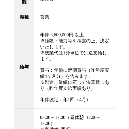
態
職種
営業
年俸 3,600,000円 以上
※経験・能力等を考慮の上、決定
いたします。
※残業代は1分単位で別途支給し
ます。
給与
賞与：年俸に定期賞与（昨年度実
績4ヶ月分）を含みます。
※別途、業績に応じて決算賞与あ
り（昨年度支給実績あり）
年俸改定：年1回（4月）
08:00～17:00（昼休憩 12:00～
13:00）