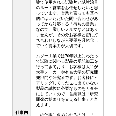
験で使用される試験片と試験治具
のルート営業をお任せしたいと思
っています。営業と言っても基本
的にはいただいた問い合わせがあ
ってから対応する「待ちの営業」
なので、厳しいノルマなどはあり
ませんが、その分お客様と密に打
ち合わせしながら要望を具体化し
ていく提案力が大切です。
ムソー工業では70年以上にわたっ
て試験に関わる製品の受託加工を
行ってきており、お客様は大半が
大手メーカーや有名大学の研究開
発部門や研究者です。お客様にヒ
アリングしてまだ世に出ていない
製品の試験に必要なものをカタチ
にしていくので、営業職は「研究
開発の始まりを支える仕事」と言
えます。
仕事内
この仕事に求められるのは、「コ