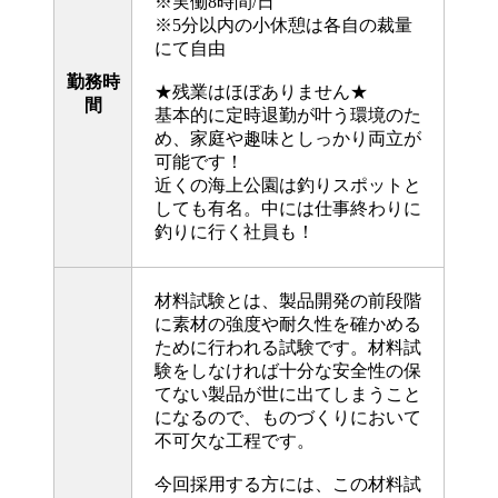
※実働8時間/日
※5分以内の小休憩は各自の裁量
にて自由
勤務時
★残業はほぼありません★
間
基本的に定時退勤が叶う環境のた
め、家庭や趣味としっかり両立が
可能です！
近くの海上公園は釣りスポットと
しても有名。中には仕事終わりに
釣りに行く社員も！
材料試験とは、製品開発の前段階
に素材の強度や耐久性を確かめる
ために行われる試験です。材料試
験をしなければ十分な安全性の保
てない製品が世に出てしまうこと
になるので、ものづくりにおいて
不可欠な工程です。
今回採用する方には、この材料試