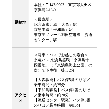
本社：〒143-0003 東京都大田区
京浜島2-13-9
＜最寄駅＞
勤務地
JR京浜東北線「大森」駅
京急本線「平和島」駅
東京モノレール羽田空港線「流通
センター」駅
＜電車・バスでお越しの場合＞
京急バス 京浜島循環「京浜島十
四番地」（「京浜島海上公園」の
次）で下車後、徒歩2分
【大森駅発】バス停5番のりば／
乗車時間：約25分
【平和島駅発】バス停1番のりば
アクセ
／乗車時間：約20分
ス
【流通センター駅発】バス停3番
のりば／乗車時間：約15分