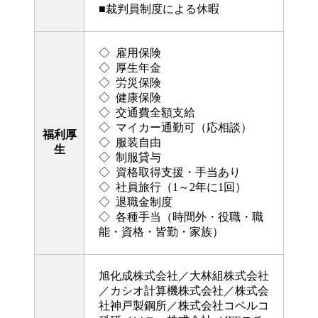
■裁判員制度による休暇
◇ 雇用保険
◇ 厚生年金
◇ 労災保険
◇ 健康保険
◇ 交通費全額支給
◇ マイカー通勤可（応相談）
福利厚
◇ 服装自由
生
◇ 制服貸与
◇ 資格取得支援・手当あり
◇ 社員旅行（1～2年に1回）
◇ 退職金制度
◇ 各種手当（時間外・役職・職
能・資格・皆勤・家族）
旭化成株式会社／大林組株式会社
／カシオ計算機株式会社／株式会
社神戸製鋼所／株式会社コベルコ