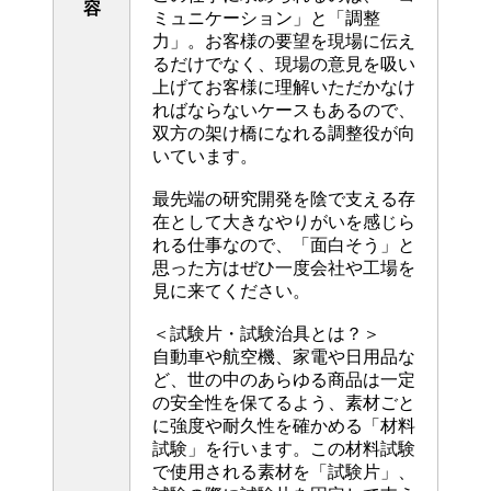
容
ミュニケーション」と「調整
力」。お客様の要望を現場に伝え
るだけでなく、現場の意見を吸い
上げてお客様に理解いただかなけ
ればならないケースもあるので、
双方の架け橋になれる調整役が向
いています。
最先端の研究開発を陰で支える存
在として大きなやりがいを感じら
れる仕事なので、「面白そう」と
思った方はぜひ一度会社や工場を
見に来てください。
＜試験片・試験治具とは？＞
自動車や航空機、家電や日用品な
ど、世の中のあらゆる商品は一定
の安全性を保てるよう、素材ごと
に強度や耐久性を確かめる「材料
試験」を行います。この材料試験
で使用される素材を「試験片」、